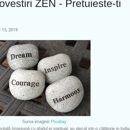
ovestiri ZEN - Pretuieste-ti
e 15, 2019
Sursa imaginii:
Pixabay
tală împreună cu ghidul ei spiritual, au plecat intr-o călătorie in India