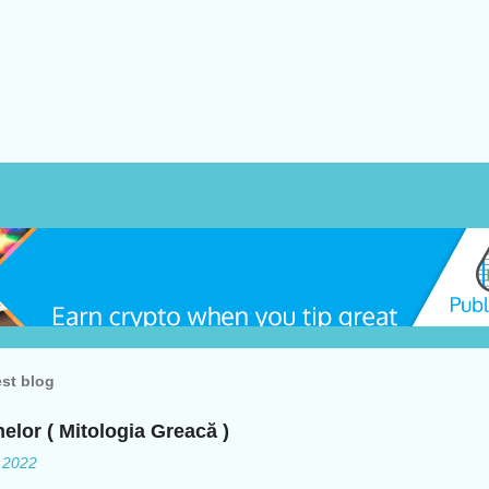
est blog
nelor ( Mitologia Greacă )
, 2022