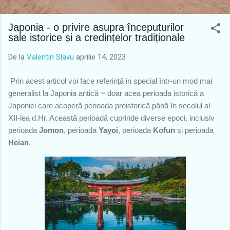
Japonia - o privire asupra începuturilor
sale istorice și a credințelor tradiționale
De la
Valentin Slavu
aprilie 14, 2023
Prin acest articol voi face referință in special într-un mod mai
generalist la Japonia antică ~ doar acea perioada istorică a
Japoniei care acoperă perioada preistorică până în secolul al
XII-lea d.Hr. Această perioadă cuprinde diverse epoci, inclusiv
perioada
Jomon
, perioada
Yayoi
, perioada
Kofun
și perioada
Heian
.