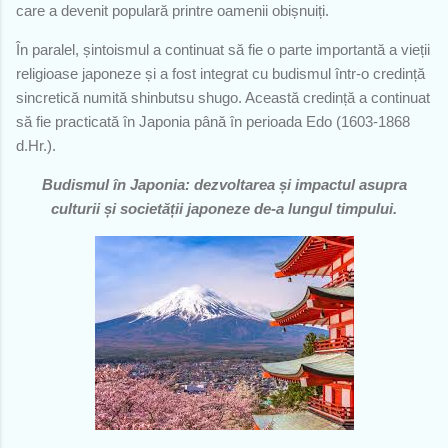
care a devenit populară printre oamenii obișnuiți.
În paralel, șintoismul a continuat să fie o parte importantă a vieții
religioase japoneze și a fost integrat cu budismul într-o credință
sincretică numită shinbutsu shugo. Această credință a continuat
să fie practicată în Japonia până în perioada Edo (1603-1868
d.Hr.).
Budismul în Japonia: dezvoltarea și impactul asupra
culturii și societății japoneze de-a lungul timpului.